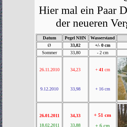
Hier mal ein Paar D
der neueren Ver
Datum
Pegel NHN
Wasserstand
Ø
33,82
+/- 0 cm
Sommer
33,80
- 2 cm
26.11.2010
34,23
+
41
cm
9.12.2010
33,98
+ 16 cm
+ 51 cm
26.01.2011
34,33
18.02.2011
33,88
+ 6 cm