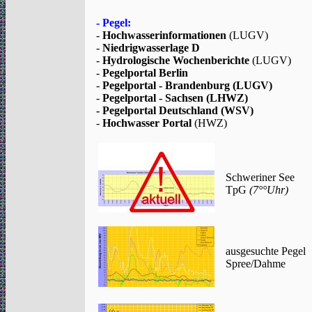
- Pegel:
-
Hochwasserinformationen
(LUGV)
-
Niedrigwasserlage D
-
Hydrologische Wochenberichte
(LUGV)
-
Pegelportal Berlin
-
Pegelportal - Brandenburg (LUGV)
-
Pegelportal - Sachsen (LHWZ)
- Pegelportal Deutschland (WSV)
-
Hochwasser Portal
(HWZ)
Schweriner See
TpG
(7°°Uhr)
ausgesuchte Pegel
Spree/Dahme